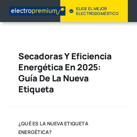
Skip
ELIGE EL MEJOR
to
ELECTRODOMÉSTICO
content
Secadoras Y Eficiencia
Energética En 2025:
Guía De La Nueva
Etiqueta
¿QUÉ ES LA NUEVA ETIQUETA
ENERGÉTICA?