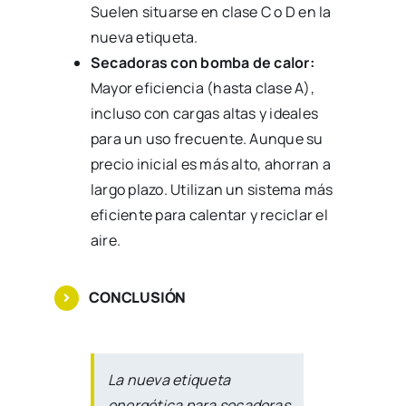
Suelen situarse en clase C o D en la
nueva etiqueta.
Secadoras con bomba de calor:
Mayor eficiencia (hasta clase A),
incluso con cargas altas y ideales
para un uso frecuente. Aunque su
precio inicial es más alto, ahorran a
largo plazo. Utilizan un sistema más
eficiente para calentar y reciclar el
aire.
CONCLUSIÓN
La nueva etiqueta
energética para secadoras