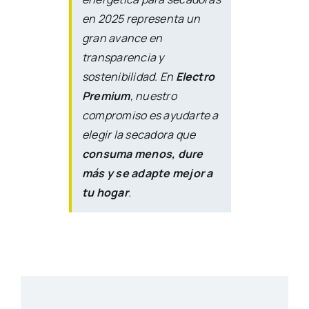
en 2025 representa un
gran avance en
transparencia y
sostenibilidad. En
Electro
Premium
, nuestro
compromiso es ayudarte a
elegir la secadora que
consuma menos, dure
más y se adapte mejor a
tu hogar
.