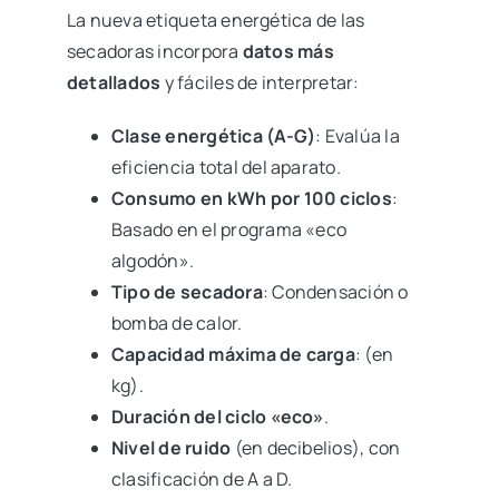
La nueva etiqueta energética de las
secadoras incorpora
datos más
detallados
y fáciles de interpretar:
Clase energética (A-G)
: Evalúa la
eficiencia total del aparato.
Consumo en kWh por 100 ciclos
:
Basado en el programa «eco
algodón».
Tipo de secadora
: Condensación o
bomba de calor.
Capacidad máxima de carga
: (en
kg).
Duración del ciclo «eco»
.
Nivel de ruido
(en decibelios), con
clasificación de A a D.