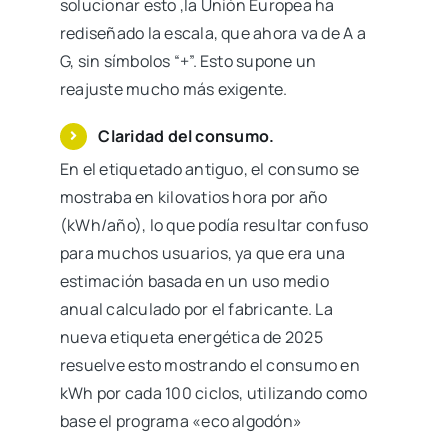
solucionar esto ,la Unión Europea ha
rediseñado la escala, que ahora va de A a
G, sin símbolos “+”. Esto supone un
reajuste mucho más exigente.
Claridad del consumo.
En el etiquetado antiguo, el consumo se
mostraba en kilovatios hora por año
(kWh/año), lo que podía resultar confuso
para muchos usuarios, ya que era una
estimación basada en un uso medio
anual calculado por el fabricante. La
nueva etiqueta energética de 2025
resuelve esto mostrando el consumo en
kWh por cada 100 ciclos, utilizando como
base el programa «eco algodón»