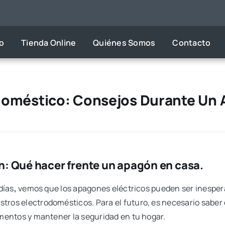
io
Tienda Online
Quiénes Somos
Contacto
doméstico: Consejos Durante Un
: Qué hacer frente un apagón en casa.
días
,
vemos que los apagones eléctricos pueden ser inesper
tros electrodomésticos. Para el futuro, es necesario sabe
imentos y mantener la seguridad en tu hogar.