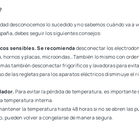
?
dad desconocemos lo sucedido y no sabemos cuándo va a volve
paña, debes seguir los siguientes consejos:
cos sensibles. Se recomienda
desconectar los electrodom
, hornos y placas, microondas…También lo mismo con ordena
de más también desconectar frigoríficos y lavadoras para evi
uso de las regletas para los aparatos eléctricos disminuye el 
elador.
Para evitar la pérdida de temperatura, es importante
a temperatura interna.
ntener la temperatura hasta 48 horas si no se abren las pu
o, pueden volver a congelarse de manera segura.