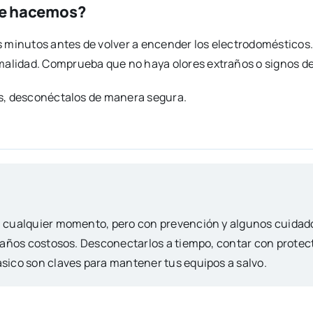
que hacemos?
s minutos antes de volver a encender los electrodomésticos.
lidad. Comprueba que no haya olores extraños o signos de
as, desconéctalos de manera segura.
 cualquier momento, pero con prevención y algunos cuidad
daños costosos. Desconectarlos a tiempo, contar con protec
sico son claves para mantener tus equipos a salvo.