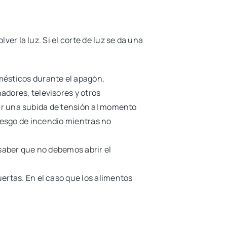
r la luz. Si el corte de luz se da una
ésticos durante el apagón,
dores, televisores y otros
tar una subida de tensión al momento
riesgo de incendio mientras no
 saber que no debemos abrir el
ertas. En el caso que los alimentos