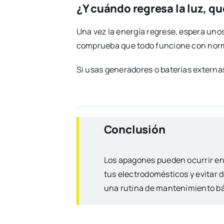
¿Y cuándo regresa la luz, 
Una vez la energía regrese, espera uno
comprueba que todo funcione con norma
Si usas generadores o baterías extern
Conclusión
Los apagones pueden ocurrir en
tus electrodomésticos y evitar 
una rutina de mantenimiento bá