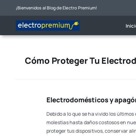
Skip
¡Bienvenidos al Blog de Electro Premium!
to
content
Inic
Cómo Proteger Tu Electro
Electrodomésticos y apagón
Debido a lo que se ha vivido los últimos 
molestias hasta daños costosos en nues
proteger tus dispositivos, conservar al