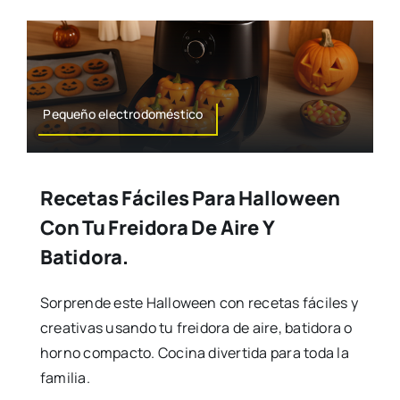
Pequeño electrodoméstico
Recetas Fáciles Para Halloween
Con Tu Freidora De Aire Y
Batidora.
Sorprende este Halloween con recetas fáciles y
creativas usando tu freidora de aire, batidora o
horno compacto. Cocina divertida para toda la
familia.