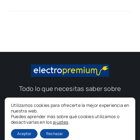
Todo lo que necesitas saber sobre
electrodomésticos y electrónica de
Utilizamos cookies para ofrecerte la mejor experiencia en
consumo.
nuestra web.
Puedes aprender más sobre qué cookies utilizamos o
desactivarlas en los
ajustes
.
© 2012 - 2026 •
Electro Premium
• Todos los derechos
Aceptar
Rechazar
reservados • Desarrolado por
Altadill, S.L.