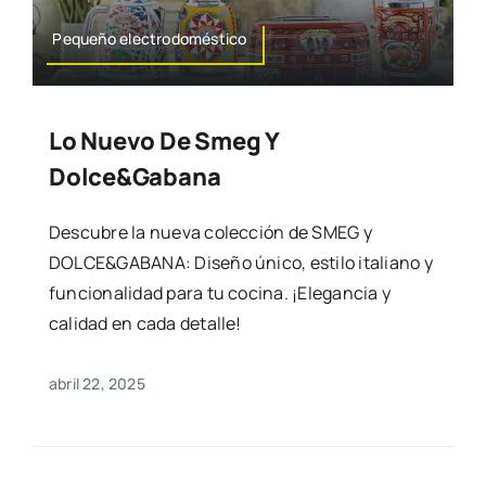
Pequeño electrodoméstico
Lo Nuevo De Smeg Y
Dolce&Gabana
Descubre la nueva colección de SMEG y
DOLCE&GABANA: Diseño único, estilo italiano y
funcionalidad para tu cocina. ¡Elegancia y
calidad en cada detalle!
abril 22, 2025